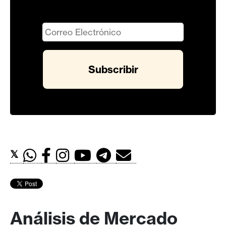
𝕏
Análisis de Mercado