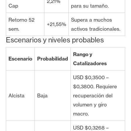
2,21%
Cap
para su tamaño.
Retorno 52
Supera a muchos
+21,55%
sem.
activos tradicionales.
Escenarios y niveles probables
Rango y
Escenario
Probabilidad
Catalizadores
USD $0,3500 –
$0,3800. Requiere
Alcista
Baja
recuperación del
volumen y giro
macro.
USD $0,3268 –