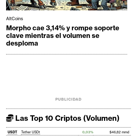
AltCoins
Morpho cae 3,14% y rompe soporte
clave mientras el volumen se
desploma
PUBLICIDAD
Las Top 10 Criptos (Volumen)
USDT
Tether USDt
0,03%
$46,82 mmd