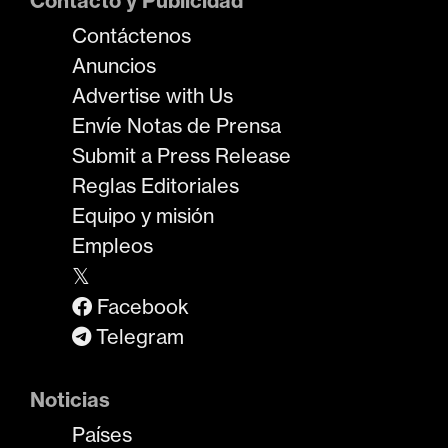
Contacto y Publicidad
Contáctenos
Anuncios
Advertise with Us
Envíe Notas de Prensa
Submit a Press Release
Reglas Editoriales
Equipo y misión
Empleos
𝕏
Facebook
Telegram
Noticias
Países