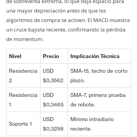
de sobreventa extrema, lo que deja espacio para
una mayor depreciación antes de que los
algoritmos de compra se activen. El MACD muestra
un cruce bajista reciente, confirmando la pérdida
de momentum.
Nivel
Precio
Implicación Técnica
Resistencia
USD
SMA-15, techo de corto
2
$0,3562
plazo.
Resistencia
USD
SMA-7, primera prueba
1
$0,3465
de rebote.
USD
Mínimo intradiario
Soporte 1
$0,3298
reciente.