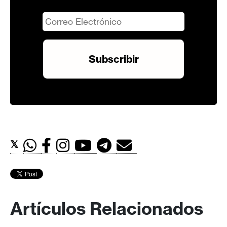
𝕏
Artículos Relacionados