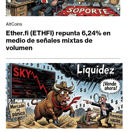
AltCoins
Ether.fi (ETHFI) repunta 6,24% en
medio de señales mixtas de
volumen