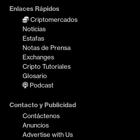
d
Enlaces Rápidos
a
Criptomercados
s
Noticias
Estafas
Notas de Prensa
Exchanges
Cripto Tutoriales
Glosario
Podcast
Contacto y Publicidad
Contáctenos
Anuncios
Advertise with Us