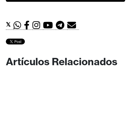
𝕏
Artículos Relacionados