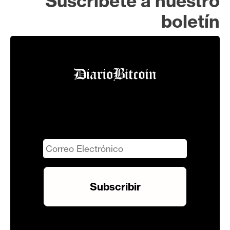
Suscríbete a nuestro
boletín