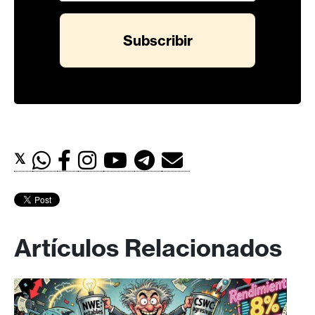
𝕏
Artículos Relacionados