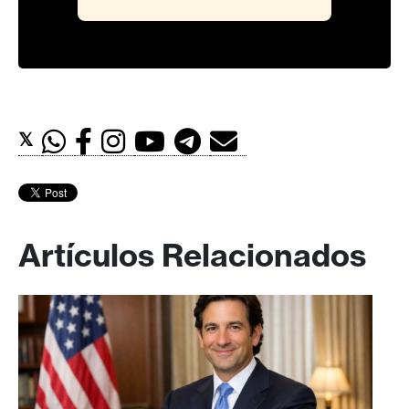
𝕏
Artículos Relacionados