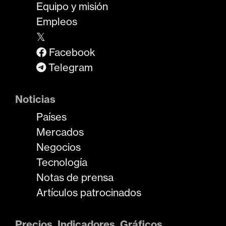
Equipo y misión
Empleos
𝕏
Facebook
Telegram
Noticias
Países
Mercados
Negocios
Tecnología
Notas de prensa
Artículos patrocinados
Precios, Indicadores, Gráficos