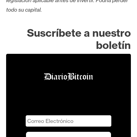
legislación aplicable antes de invertir. Podría perder
todo su capital.
Suscríbete a nuestro
boletín