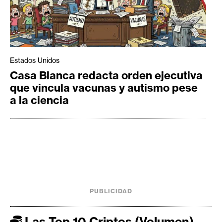
Estados Unidos
Casa Blanca redacta orden ejecutiva
que vincula vacunas y autismo pese
a la ciencia
PUBLICIDAD
Las Top 10 Criptos (Volumen)