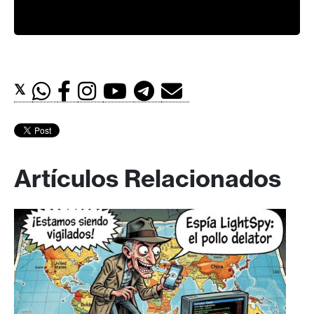
𝕏
Artículos Relacionados