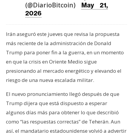
T
(@DiarioBitcoin)
May 21,
e
2026
m
a
s
Irán aseguró este jueves que revisa la propuesta
más reciente de la administración de Donald
R
Trump para poner fin a la guerra, en un momento
e
en que la crisis en Oriente Medio sigue
c
presionando al mercado energético y elevando el
u
r
riesgo de una nueva escalada militar.
s
El nuevo pronunciamiento llegó después de que
o
s
Trump dijera que está dispuesto a esperar
algunos días más para obtener lo que describió
como “las respuestas correctas” de Teherán. Aun
C
o
así, el mandatario estadounidense volvió a advertir