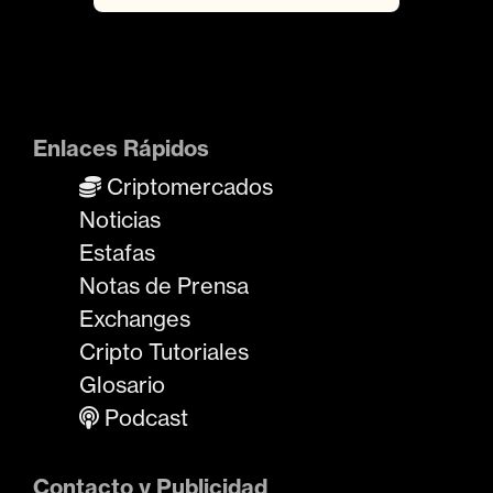
Enlaces Rápidos
Criptomercados
Noticias
Estafas
Notas de Prensa
Exchanges
Cripto Tutoriales
Glosario
Podcast
Contacto y Publicidad