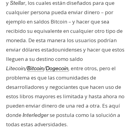
T
y
r, los cuales están diseñados para que
Stella
e
cualquier persona pueda enviar dinero – por
m
ejemplo en saldos Bitcoin – y hacer que sea
a
s
recibido su equivalente en cualquier otro tipo de
moneda. De esta manera los usuarios podrían
enviar dólares estadounidenses y hacer que estos
R
e
lleguen a su destino como saldo
c
entre otros, pero el
Litecoin/
Bitcoin
/
Dogecoin
,
u
problema es que las comunidades de
r
desarrolladores y negociantes que hacen uso de
s
estos libros mayores es limitada y hasta ahora no
o
s
pueden enviar dinero de una red a otra. Es aquí
donde
se postula como la solución a
Interledger
todas estas adversidades.
C
o