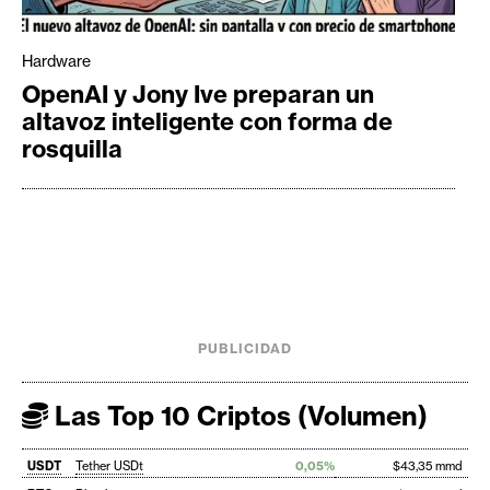
Hardware
OpenAI y Jony Ive preparan un
altavoz inteligente con forma de
rosquilla
PUBLICIDAD
Las Top 10 Criptos (Volumen)
USDT
Tether USDt
0,05%
$43,35 mmd