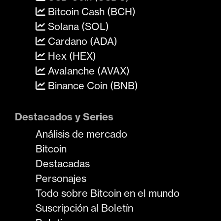
Bitcoin Cash (BCH)
Solana (SOL)
Cardano (ADA)
Hex (HEX)
Avalanche (AVAX)
Binance Coin (BNB)
Destacados y Series
Análisis de mercado
Bitcoin
Destacadas
Personajes
Todo sobre Bitcoin en el mundo
Suscripción al Boletín