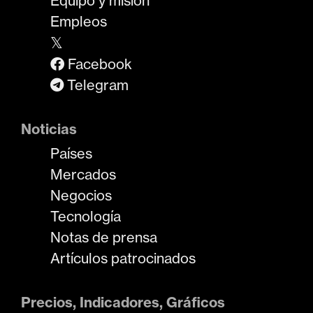
Equipo y misión
Empleos
𝕏
Facebook
Telegram
Noticias
Países
Mercados
Negocios
Tecnología
Notas de prensa
Artículos patrocinados
Precios, Indicadores, Gráficos