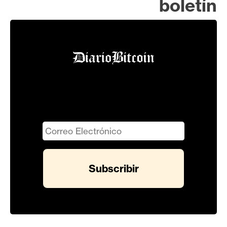
boletín