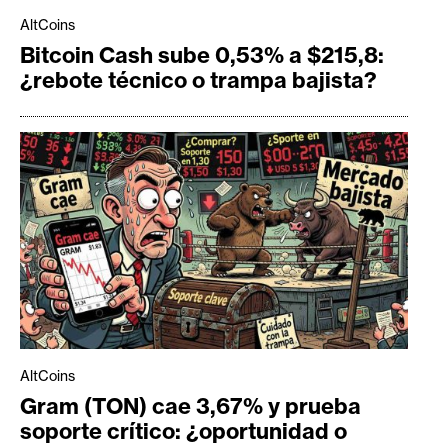
AltCoins
Bitcoin Cash sube 0,53% a $215,8:
¿rebote técnico o trampa bajista?
AltCoins
Gram (TON) cae 3,67% y prueba
soporte crítico: ¿oportunidad o