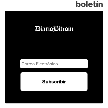
boletín