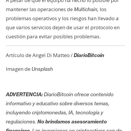
A pesar de que el equipo ha hecho lo posible por
mantener las operaciones de
los
Multichain,
problemas operativos y los riesgos han llevado a
que varios servicios dejen de usar el protocolo en
cuestión para evitar posibles problemas.
Artículo de Angel Di Matteo /
DiarioBitcoin
Imagen de
Unsplash
ADVERTENCIA:
DiarioBitcoin ofrece contenido
informativo y educativo sobre diversos temas,
incluyendo criptomonedas, IA, tecnología y
regulaciones.
No brindamos asesoramiento
financiero
. Las inversiones en criptoactivos son de