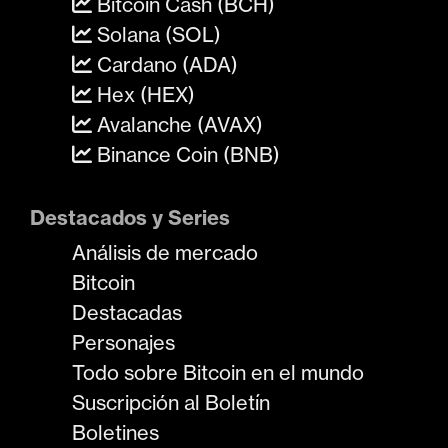
Bitcoin Cash (BCH)
Solana (SOL)
Cardano (ADA)
Hex (HEX)
Avalanche (AVAX)
Binance Coin (BNB)
Destacados y Series
Análisis de mercado
Bitcoin
Destacadas
Personajes
Todo sobre Bitcoin en el mundo
Suscripción al Boletín
Boletines