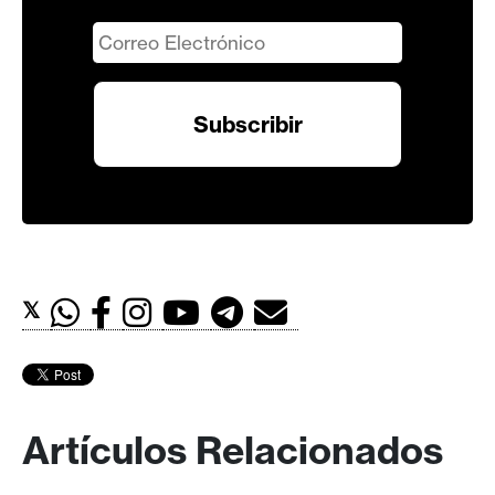
𝕏
Artículos Relacionados