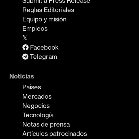
Submit a Press Release
Reglas Editoriales
Equipo y misión
Empleos
𝕏
Facebook
Telegram
Noticias
Países
Mercados
Negocios
Tecnología
Notas de prensa
Artículos patrocinados