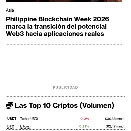
Asia
Philippine Blockchain Week 2026
marca la transición del potencial
Web3 hacia aplicaciones reales
PUBLICIDAD
Las Top 10 Criptos (Volumen)
USDT
Tether USDt
-0,0%
$30,35 mmd
BTC
Bitcoin
0,21%
$12,47 mmd