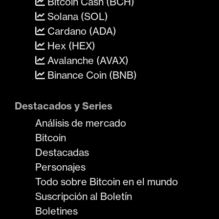
Bitcoin Cash (BCH)
Solana (SOL)
Cardano (ADA)
Hex (HEX)
Avalanche (AVAX)
Binance Coin (BNB)
Destacados y Series
Análisis de mercado
Bitcoin
Destacadas
Personajes
Todo sobre Bitcoin en el mundo
Suscripción al Boletín
Boletines