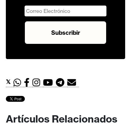
𝕏
Artículos Relacionados