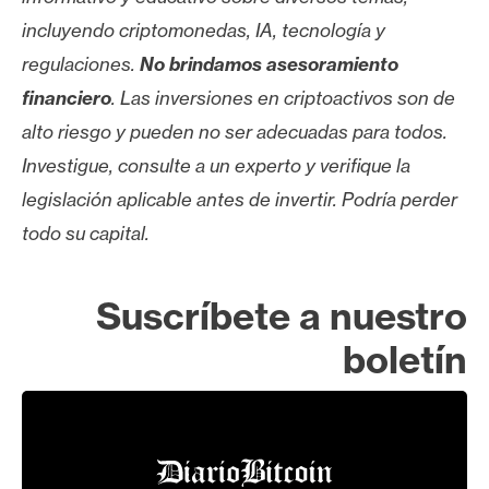
incluyendo criptomonedas, IA, tecnología y
regulaciones.
No brindamos asesoramiento
financiero
. Las inversiones en criptoactivos son de
alto riesgo y pueden no ser adecuadas para todos.
Investigue, consulte a un experto y verifique la
legislación aplicable antes de invertir. Podría perder
todo su capital.
Suscríbete a nuestro
boletín