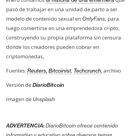
pasó de trabajar en una unidad de parto a ser
modelo de contenido sexual en
, para
OnlyFans
luego convertirse en una emprendedora cripto,
construyendo su propia plataforma sin censura
donde los creadores pueden cobrar en
criptomonedas,
Fuentes:
archivo
Reuters,
Bitcoinist
,
Techcrunch
,
Versión de
DiarioBitcoin
Imagen de
Unsplash
ADVERTENCIA:
DiarioBitcoin ofrece contenido
informativo y educativo sobre diversos temas,