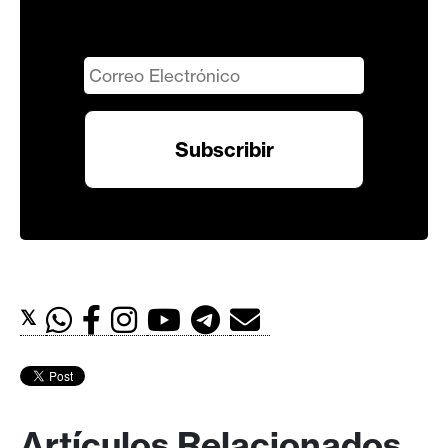
𝕏
Artículos Relacionados