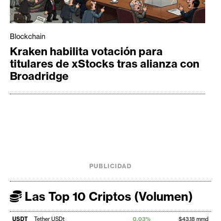
Blockchain
Kraken habilita votación para
titulares de xStocks tras alianza con
Broadridge
PUBLICIDAD
Las Top 10 Criptos (Volumen)
USDT
Tether USDt
0,03%
$43,18 mmd