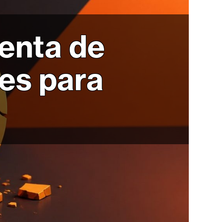
venta de
es para