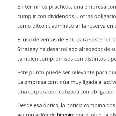
En términos prácticos, una empresa con
cumplir con dividendos u otras obligaci
como bitcoin, administrar la reserva en 
El uso de ventas de BTC para sostener p
Strategy ha desarrollado alrededor de s
también compromisos con distintos tipos
Este punto puede ser relevante para qui
La empresa continúa muy ligada al activ
una corporación cotizada con obligacion
Desde esa óptica, la noticia combina do
acumulación de
; por el otro, la 
bitcoin