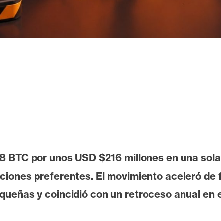
88 BTC por unos USD $216 millones en una sola
cciones preferentes. El movimiento aceleró de 
ueñas y coincidió con un retroceso anual en e