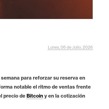
Lunes, 06 de Julio, 2026
 semana para reforzar su reserva en
forma notable el ritmo de ventas frente
l precio de
Bitcoin
y en la cotización