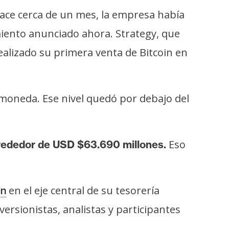
Hace cerca de un mes, la empresa había
iento anunciado ahora. Strategy, que
ealizado su primera venta de Bitcoin en
moneda. Ese nivel quedó por debajo del
Eso
rededor de USD $63.690 millones.
en el eje central de su tesorería
in
ersionistas, analistas y participantes