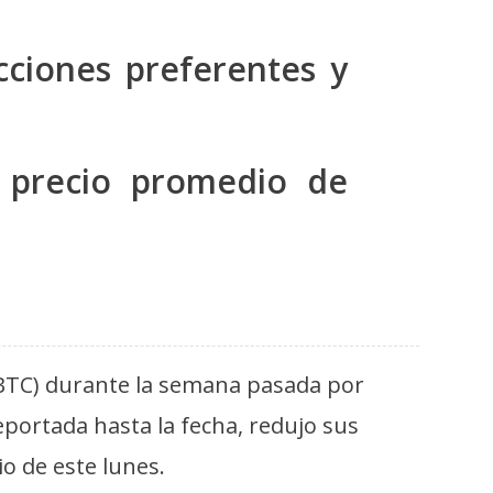
cciones preferentes y
n precio promedio de
 (BTC) durante la semana pasada por
portada hasta la fecha, redujo sus
o de este lunes.