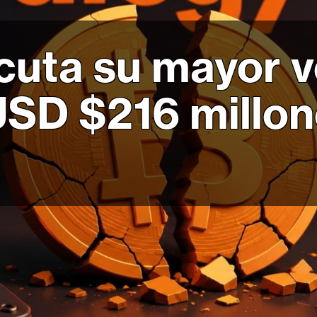
cuta su mayor 
USD $216 millon