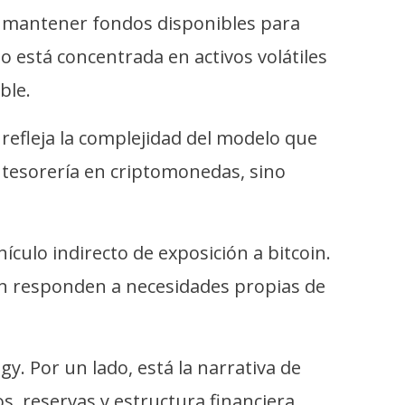
a mantener fondos disponibles para
 está concentrada en activos volátiles
ble.
refleja la complejidad del modelo que
 tesorería en criptomonedas, sino
culo indirecto de exposición a bitcoin.
ién responden a necesidades propias de
. Por un lado, está la narrativa de
os, reservas y estructura financiera.