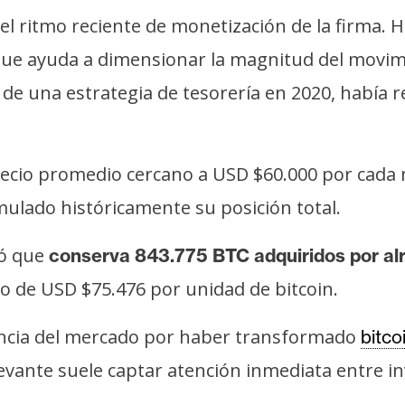
l ritmo reciente de monetización de la firma. 
que ayuda a dimensionar la magnitud del movim
e una estrategia de tesorería en 2020, había r
recio promedio cercano a USD $60.000 por cada 
ulado históricamente su posición total.
mó que
conserva 843.775 BTC adquiridos por al
o de USD $75.476 por unidad de bitcoin.
encia del mercado por haber transformado
bitco
levante suele captar atención inmediata entre inv