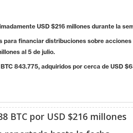
ximadamente USD $216 millones durante la se
s para financiar distribuciones sobre acciones
lones al 5 de julio.
e BTC 843.775, adquiridos por cerca de USD $6
588 BTC por USD $216 millones