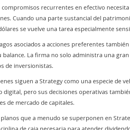
 compromisos recurrentes en efectivo necesit
ones. Cuando una parte sustancial del patrimonio
dólares se vuelve una tarea especialmente sensi
agos asociados a acciones preferentes también 
u balance. La firma no solo administra una gran
 de inversionistas.
enes siguen a Strategy como una especie de vehí
o digital, pero sus decisiones operativas tamb
es de mercado de capitales.
s planos que a menudo se superponen en Strategy
disciplina de caja necesaria para atender dividend