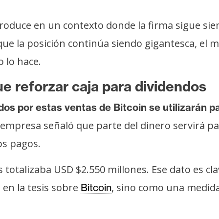
roduce en un contexto donde la firma sigue si
ue la posición continúa siendo gigantesca, el 
 lo hace.
fue reforzar caja para dividendos
dos por estas ventas de Bitcoin se utilizarán p
empresa señaló que parte del dinero servirá pa
os pagos.
res totalizaba USD $2.550 millones. Ese dato es 
en la tesis sobre
, sino como una medida 
Bitcoin