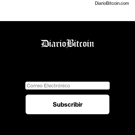
DiarioBitcoin.com