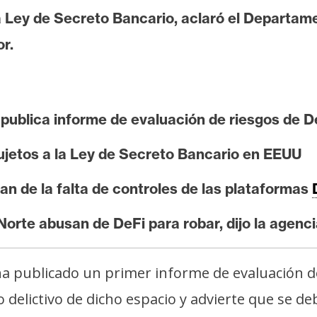
a Ley de Secreto Bancario, aclaró el Departame
r.
publica informe de evaluación de riesgos de D
sujetos a la Ley de Secreto Bancario en EEUU
n de la falta de controles de las plataformas
 Norte abusan de DeFi para robar, dijo la agenc
a publicado un primer informe de evaluación de
o delictivo de dicho espacio y advierte que se de