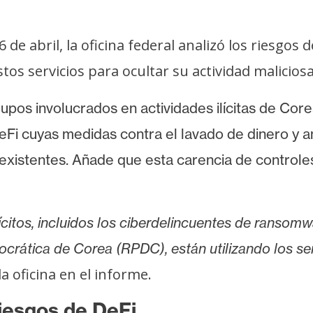
 de abril, la oficina federal analizó los riesgos 
servicios para ocultar su actividad maliciosa y 
pos involucrados en actividades ilícitas de Core
eFi cuyas medidas contra el lavado de dinero y 
inexistentes. Añade que esta carencia de control
ícitos, incluidos los ciberdelincuentes de ransomw
crática de Corea (RPDC), están utilizando los ser
 la oficina en el informe.
iesgos de DeFi