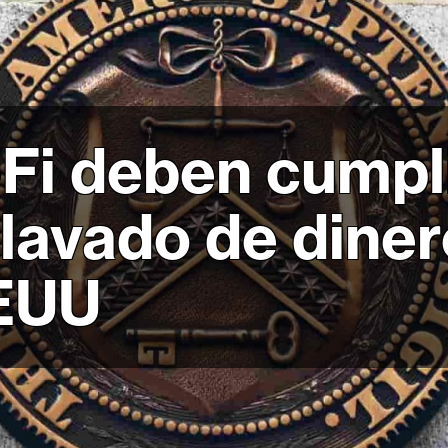
Fi deben cumpli
lavado de diner
EEUU