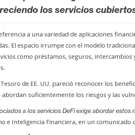
reciendo los servicios cubiertos
eferencia a una variedad de aplicaciones financ
as. El espacio irrumpe con el modelo tradiciona
rvicios como préstamos, seguros, intercambios 
s.
Tesoro de EE. UU. pareció reconocer los benefici
abordan suficientemente los riesgos y las vulne
ociados a los servicios DeFi exige abordar estos 
o e Inteligencia Financiera, en un comunicado 