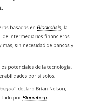
.
ieras basadas en
, la
Blockchain
l de intermediarios financieros
y más, sin necesidad de bancos y
os potenciales de la tecnología,
rabilidades por sí solos.
“, declaró Brian Nelson,
riesgos
citado por
.
Bloomberg