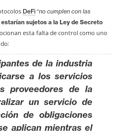
rotocolos
“
DeFi
no cumplen con las
 estarían sujetos a la Ley de Secreto
mocionan esta falta de control como uno
ndo:
pantes de la industria
arse a los servicios
os proveedores de la
alizar un servicio de
ación de obligaciones
e aplican mientras el