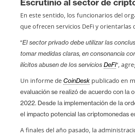
Escrutinio al sector de cri
En este sentido, los funcionarios del 
que ofrecen servicios DeFi y orientarla
“
El sector privado debe utilizar las concl
tomar medidas claras, en consonancia con
“, agr
ilícitos abusen de los servicios
DeFi
Un informe de
publicado en ma
CoinDesk
evaluación se realizó de
acuerdo con la o
2022. Desde la implementación de la ord
el impacto potencial las criptomonedas en
A finales del año pasado, la administra