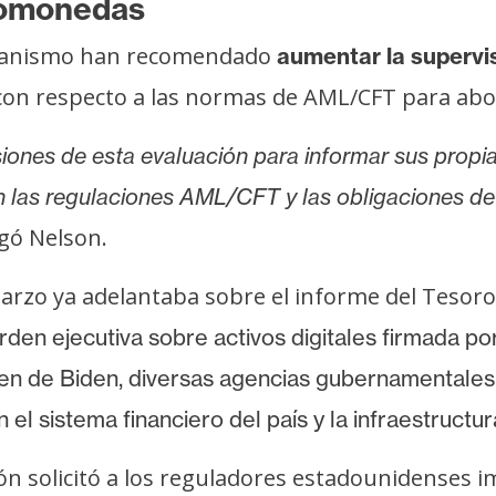
ptomonedas
organismo han recomendado
aumentar la supervis
s con respecto a las normas de AML/CFT para abo
usiones de esta evaluación para informar sus propi
 las regulaciones AML/CFT y las obligaciones de 
egó Nelson.
rzo ya adelantaba sobre el informe del Tesoro 
rden ejecutiva sobre activos digitales
firmada por
en de Biden, diversas agencias gubernamentales
 el sistema financiero del país y la infraestructu
ción solicitó a los reguladores estadounidense