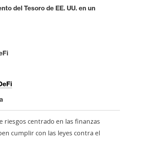
nto del Tesoro de EE. UU. en un
eFi
DeFi
ia
 riesgos centrado en las finanzas
ben cumplir con las leyes contra el