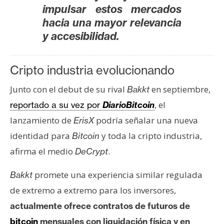
impulsar estos mercados
hacia una mayor relevancia
y accesibilidad.
Cripto industria evolucionando
Junto con el debut de su rival
en septiembre,
Bakkt
, el
reportado a su vez por
DiarioBitcoin
lanzamiento de
podría señalar una nueva
ErisX
identidad para
y toda la cripto industria,
Bitcoin
afirma el medio
.
DeCrypt
promete una experiencia similar regulada
Bakkt
de extremo a extremo para los inversores,
actualmente ofrece contratos de futuros de
bitcoin
mensuales con liquidación física y en