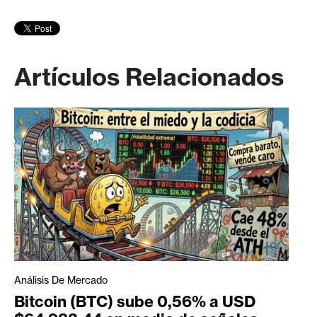
Artículos Relacionados
Análisis De Mercado
Bitcoin (BTC) sube 0,56% a USD