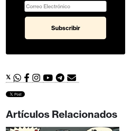
𝕏
Artículos Relacionados