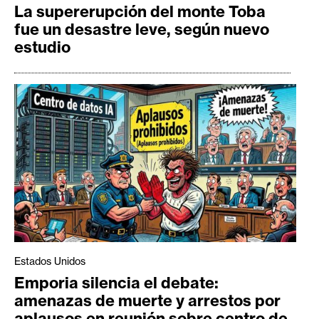
La supererupción del monte Toba
fue un desastre leve, según nuevo
estudio
Estados Unidos
Emporia silencia el debate:
amenazas de muerte y arrestos por
aplausos en reunión sobre centro de