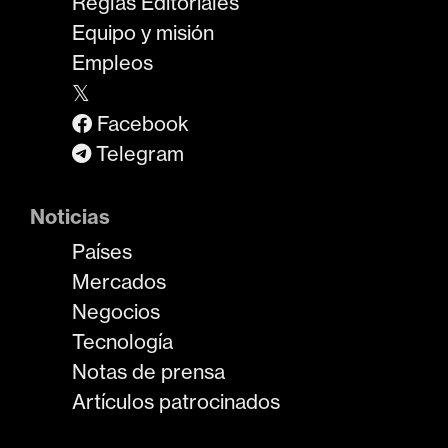
Reglas Editoriales
Equipo y misión
Empleos
𝕏
Facebook
Telegram
Noticias
Países
Mercados
Negocios
Tecnología
Notas de prensa
Artículos patrocinados