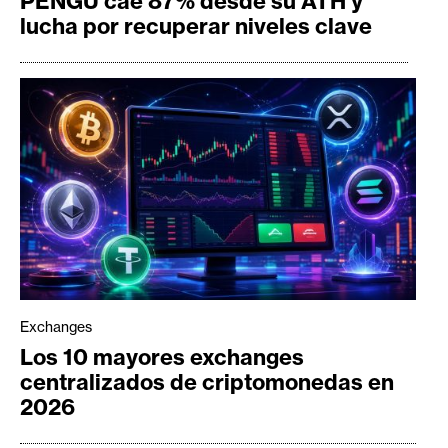
PENGU cae 87% desde su ATH y
lucha por recuperar niveles clave
Exchanges
Los 10 mayores exchanges
centralizados de criptomonedas en
2026