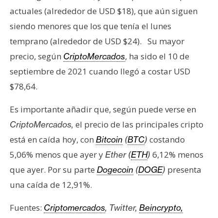
actuales (alrededor de USD $18), que aún siguen
siendo menores que los que tenía el lunes
temprano (alrededor de USD $24). Su mayor
precio, según
, ha sido el 10 de
CriptoMercados
septiembre de 2021 cuando llegó a costar USD
$78,64.
Es importante añadir que, según puede verse en
el precio de las principales cripto
CriptoMercados,
está en caída hoy, con
costando
Bitcoin
(
BTC
)
5,06% menos que ayer y
6,12% menos
Ether (
ETH
)
que ayer. Por su parte
presenta
Dogecoin
(
DOGE
)
una caída de 12,91%.
Fuentes:
Criptomercados
, Twitter,
Beincrypto,