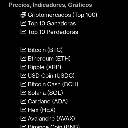
Precios, Indicadores, Gráficos
Criptomercados (Top 100)
Top 10 Ganadoras
Top 10 Perdedoras
Bitcoin (BTC)
Ethereum (ETH)
Ripple (XRP)
USD Coin (USDC)
Bitcoin Cash (BCH)
Solana (SOL)
Cardano (ADA)
Hex (HEX)
Avalanche (AVAX)
Binance Coin (BNB)