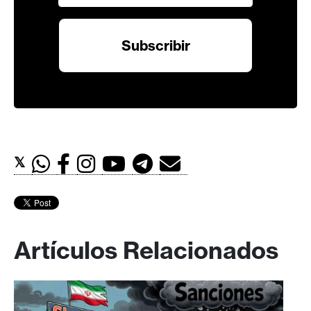
𝕏
Artículos Relacionados