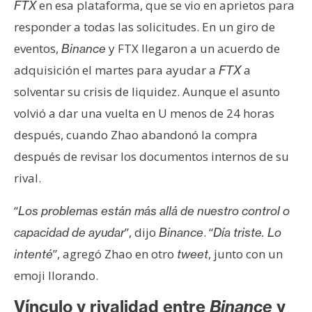
en esa plataforma, que se vio en aprietos para
FTX
responder a todas las solicitudes. En un giro de
eventos,
y FTX llegaron a un acuerdo de
Binance
adquisición el martes para ayudar a
a
FTX
solventar su crisis de liquidez. Aunque el asunto
volvió a dar una vuelta en U menos de 24 horas
después, cuando Zhao abandonó la compra
después de revisar los documentos internos de su
rival.
“
Los problemas están más allá de nuestro control o
”, dijo
. “
capacidad de ayudar
Binance
Día triste.
Lo
”, agregó Zhao en otro
, junto con un
intenté
tweet
emoji llorando.
Vínculo y rivalidad entre
Binance
y