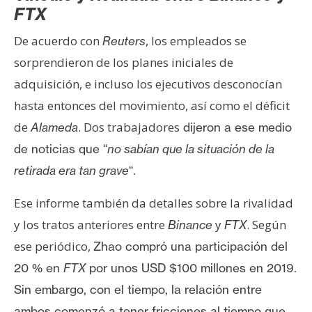
FTX
De acuerdo con
, los empleados se
Reuters
sorprendieron de los planes iniciales de
adquisición, e incluso los ejecutivos desconocían
hasta entonces del movimiento, así como el déficit
de
. Dos trabajadores
Alameda
dijeron a ese medio
de noticias que “
no sabían que la situación de la
retirada era tan grave
“.
Ese informe también da detalles sobre la rivalidad
y los tratos anteriores entre
y
. Según
Binance
FTX
ese periódico,
Zhao compró una participación del
20 % en
FTX
por unos USD $100 millones en 2019.
Sin embargo, con el tiempo, la relación entre
ambos comenzó a tener fricciones al tiempo que