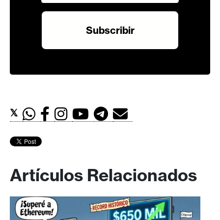
𝕏
Artículos Relacionados