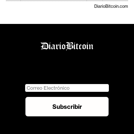
DiarioBitcoin.com