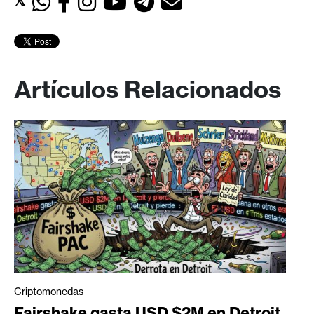
𝕏
Artículos Relacionados
Criptomonedas
Fairshake gasta USD $2M en Detroit