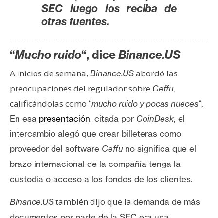
SEC luego los reciba de
otras fuentes.
“
Mucho ruido
“, dice
Binance.US
A inicios de semana,
abordó las
Binance.US
preocupaciones del regulador sobre
,
Ceffu
calificándolas como
“
mucho ruido y pocas nueces
“.
En esa
presentación
, citada por
CoinDesk
, el
intercambio alegó que crear billeteras como
proveedor del software
Ceffu
no significa que el
brazo internacional de la compañía tenga la
custodia o acceso a los fondos de los clientes.
también dijo que la
Binance.US
demanda de más
documentos por parte de la SEC era una