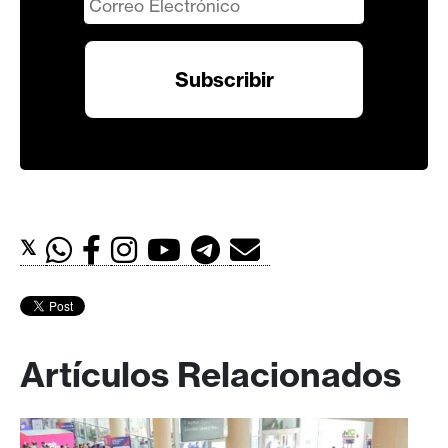
𝕏
Artículos Relacionados