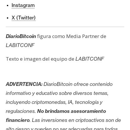
Instagram
X (Twitter)
figura como Media Partner de
DiarioBitcoin
LABITCONF
Texto e imagen del equipo de
LABITCONF
ADVERTENCIA:
DiarioBitcoin ofrece contenido
informativo y educativo sobre diversos temas,
incluyendo criptomonedas, IA, tecnología y
regulaciones.
No brindamos asesoramiento
financiero
. Las inversiones en criptoactivos son de
alto riesgo y pueden no ser adecuadas para todos.