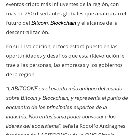
eventos cripto más influyentes de la región, con
e
r
más de 250 disertantes globales que analizarán el
e
futuro del
y el alcance de la
Bitcoin
,
Blockchain
u
descentralización.
m
En su 11va edición, el foco estará puesto en las
oportunidades y desafíos que esta (R)evolución le
I
A
trae a las personas, las empresas y los gobiernos
de la región.
A
“LABITCONF es el evento más antiguo del mundo
n
sobre Bitcoin y Blockchain, y representa el punto de
á
encuentro de los principales expertos de la
l
i
industria. Nos entusiasma poder convocar a los
s
, señala Rodolfo Andragnes,
líderes del ecosistema”
i