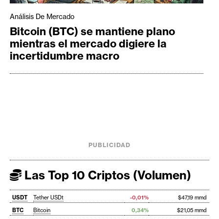
Análisis De Mercado
Bitcoin (BTC) se mantiene plano
mientras el mercado digiere la
incertidumbre macro
PUBLICIDAD
Las Top 10 Criptos (Volumen)
USDT
Tether USDt
-0,01%
$47,19 mmd
BTC
Bitcoin
0,34%
$21,05 mmd