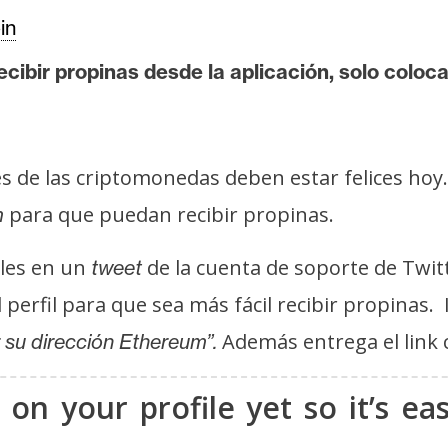
in
cibir propinas desde la aplicación, solo coloc
s de las criptomonedas deben estar felices ho
para que puedan recibir propinas.
m
oles en un
de la cuenta de soporte de Twitt
tweet
 perfil para que sea más fácil recibir propinas
Además entrega el link 
 su dirección Ethereum”.
on your profile yet so it’s e