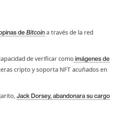
a través de la red
ropinas de
Bitcoin
 capacidad de verificar como
imágenes de
eteras cripto y soporta NFT acuñados en
arito,
Jack Dorsey, abandonara su cargo