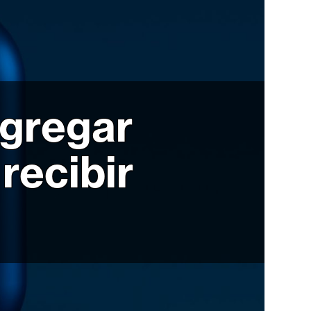
agregar
recibir