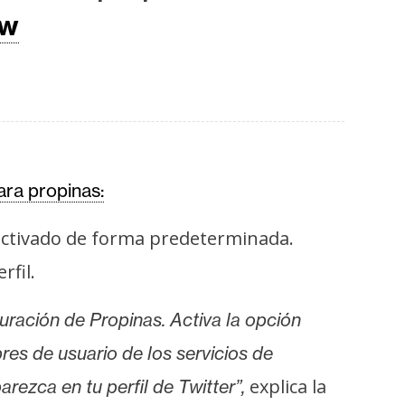
gw
ara propinas:
activado de forma predeterminada.
rfil.
uración de Propinas. Activa la opción
bres de usuario de los servicios de
explica la
ezca en tu perfil de Twitter”,