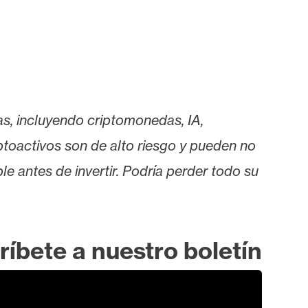
as, incluyendo criptomonedas, IA,
iptoactivos son de alto riesgo y pueden no
le antes de invertir. Podría perder todo su
ríbete a nuestro boletín