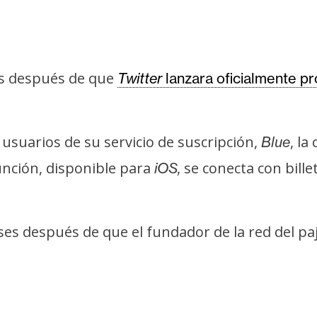
es después de que
Twitter
lanzara oficialmente p
 usuarios de su servicio de suscripción,
, la
Blue
nción, disponible para
se conecta con bill
iOS,
s después de que el fundador de la red del paj