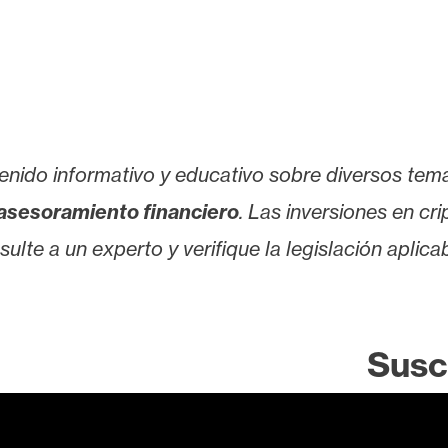
enido informativo y educativo sobre diversos tem
asesoramiento financiero
. Las inversiones en cr
lte a un experto y verifique la legislación aplicab
Susc