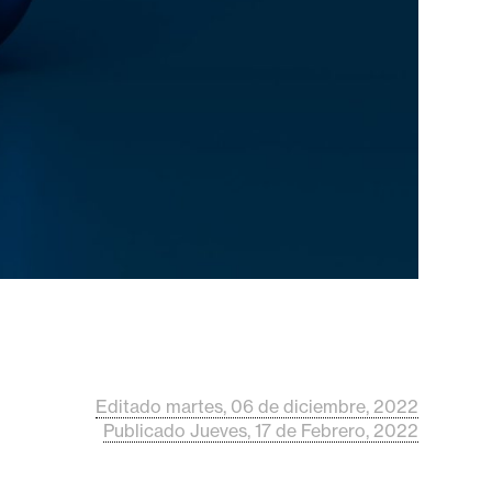
Editado martes, 06 de diciembre, 2022
Publicado Jueves, 17 de Febrero, 2022