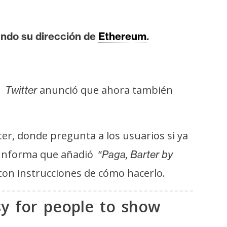
ando su dirección de
Ethereum
.
y.
anunció que ahora también
Twitter
er, donde pregunta a los usuarios si ya
. Informa que añadió “
Paga, Barter by
con instrucciones de cómo hacerlo.
asy for people to show