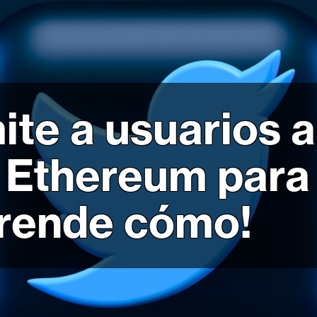
ite a usuarios 
 Ethereum para 
prende cómo!