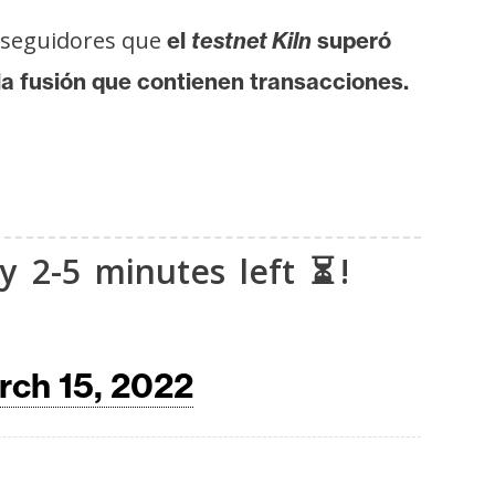
 seguidores que
el
testnet Kiln
superó
a fusión que contienen transacciones.
y 2-5 minutes left ⏳!
rch 15, 2022