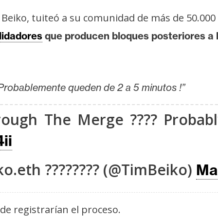
Beiko, tuiteó a su comunidad de más de 50.000
lidadores
que producen bloques posteriores a l
Probablemente queden de 2 a 5 minutos !”
rough The Merge ???? Probabl
ii
ko.eth ???????? (@TimBeiko)
Ma
de registrarían el proceso.