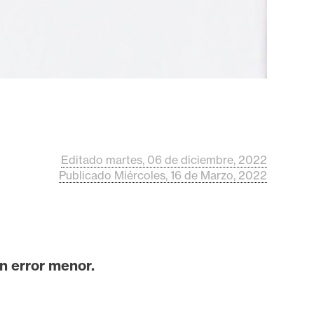
Editado martes, 06 de diciembre, 2022
Publicado Miércoles, 16 de Marzo, 2022
n error menor.