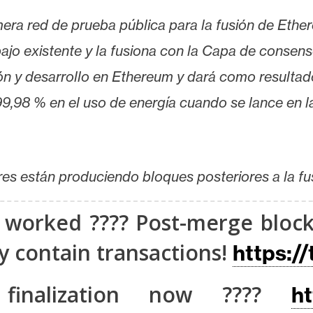
imera red de prueba pública para la fusión de Eth
ajo existente y la fusiona con la Capa de consen
ión y desarrollo en Ethereum y dará como resulta
,98 % en el uso de energía cuando se lance en la 
es están produciendo bloques posteriores a la fusi
 worked ???? Post-merge bloc
ey contain transactions!
https:/
 finalization now ????
ht