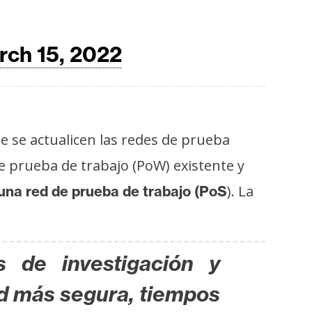
rch 15, 2022
ue se actualicen las redes de prueba
e prueba de trabajo (PoW) existente y
). La
una red de prueba de trabajo (PoS
s de investigación y
ed más segura, tiempos