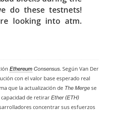
e do these testnets!
re looking into atm.
ción
. Según Van Der
Ethereum
Consensus
itución con el valor base esperado real
ma que la actualización de
se
The
Merge
 capacidad de retirar
Ether (ETH)
sarrolladores concentrar sus esfuerzos