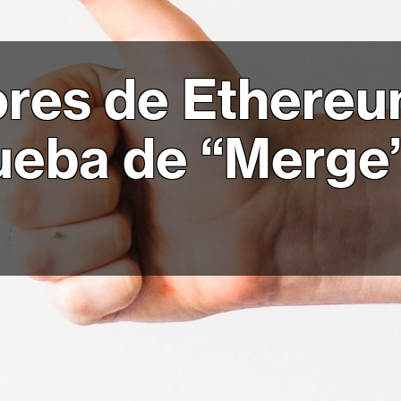
ores de Ethereu
rueba de “Merge