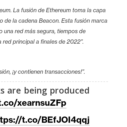
ereum. La fusión de Ethereum toma la capa
so de la cadena Beacon. Esta fusión marca
do una red más segura, tiempos de
red principal a finales de 2022”.
ón, ¡y contienen transacciones!”.
ks are being produced
/t.co/xearnsuZFp
tps://t.co/BEfJOI4qqj