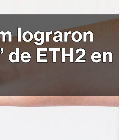
m lograron
” de ETH2 en