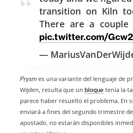
transition on Kiln 
There are a couple 
pic.twitter.com/Gc
— MariusVanDerWijd
es una variante del lenguaje de 
Prysm
Wijden, resulta que un
tenía la t
bloque
parece haber resuelto el problema. En su 
enviará a fines del segundo trimestre d
apostado, no estarán disponibles inme