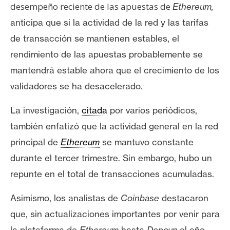
desempeño reciente de las apuestas de
Ethereum,
anticipa que si la actividad de la red y las tarifas
de transacción se mantienen estables, el
rendimiento de las apuestas probablemente se
mantendrá
estable
ahora que el crecimiento de los
validadores se ha desacelerado.
La investigación,
citada
por varios periódicos,
también enfatizó que la actividad general en la red
principal de
Ethereum
se mantuvo constante
durante el tercer trimestre.
Sin embargo, hubo un
repunte en el total de transacciones acumuladas.
Asimismo, los analistas de
Coinbase
destacaron
que, sin
actualizaciones
importantes por venir para
la plataforma de
Ethereum
hasta
Dencun
el año