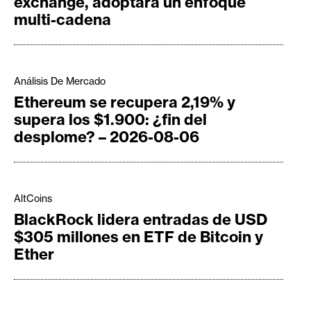
exchange, adoptará un enfoque
multi-cadena
Análisis De Mercado
Ethereum se recupera 2,19% y
supera los $1.900: ¿fin del
desplome? – 2026-08-06
AltCoins
BlackRock lidera entradas de USD
$305 millones en ETF de Bitcoin y
Ether