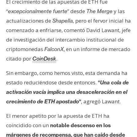
El crecimiento de las apuestas de ETH fue
“
” desde
y las
excepcionalmente fuerte
The Merge
actualizaciones de
, pero el fervor inicial ha
Shapella
comenzado a enfriarse, comentó David Lawant, jefe
de investigación del intercambio institucional de
criptomonedas
, en un informe de mercado
FalconX
citado por
.
CoinDesk
Sin embargo, como hemos visto, esta demanda ha
estado reduciéndose desde entonces.
“
Una cola de
activación vacía implica una desaceleración en el
, agregó Lawant.
crecimiento de ETH apostado
“
El menor apetito por la apuesta de ETH ha
coincidido con un
notable descenso en los
márgenes de recompensa, que han caído desde