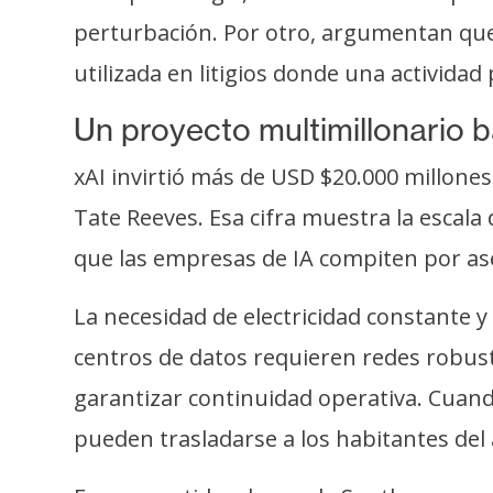
perturbación. Por otro, argumentan que 
utilizada en litigios donde una activid
Un proyecto multimillonario b
xAI invirtió más de USD $20.000 millones
Tate Reeves. Esa cifra muestra la escala
que las empresas de IA compiten por as
La necesidad de electricidad constante 
centros de datos requieren redes robust
garantizar continuidad operativa. Cuando
pueden trasladarse a los habitantes del 