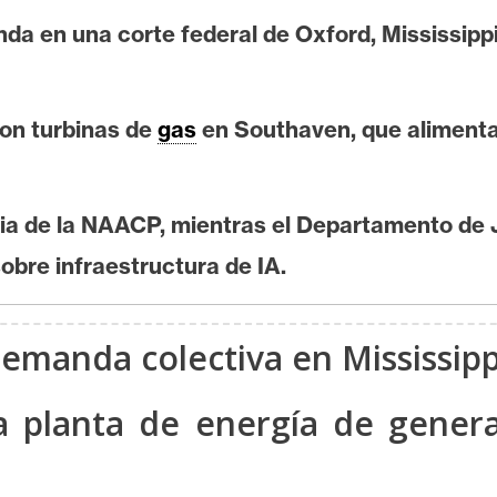
da en una corte federal de Oxford, Mississipp
con turbinas de
gas
en Southaven, que alimenta
a de la NAACP, mientras el Departamento de Ju
sobre infraestructura de IA.
demanda colectiva en Mississipp
 planta de energía de genera