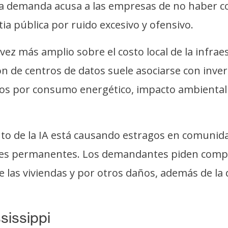
a demanda acusa a las empresas de no haber co
a pública por ruido excesivo y ofensivo.
vez más amplio sobre el costo local de la infrae
ión de centros de datos suele asociarse con inve
s por consumo energético, impacto ambiental 
nto de la IA está causando estragos en comunid
ciones permanentes. Los demandantes piden com
de las viviendas y por otros daños, además de l
sissippi