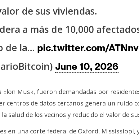
valor de sus viviendas.
idera a más de 10,000 afectados
to de la…
pic.twitter.com/ATNn
arioBitcoin)
June 10, 2026
 a Elon Musk, fueron demandadas por residente
er centros de datos cercanos genera un ruido co
o la salud de los vecinos y reducido el valor de s
es en una corte federal de Oxford, Mississippi,