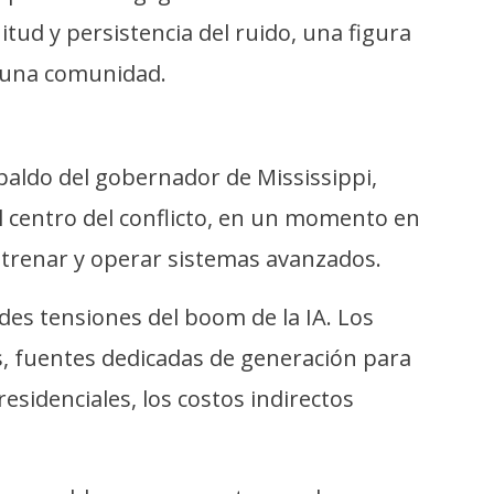
ud y persistencia del ruido, una figura
e una comunidad.
paldo del gobernador de Mississippi,
el centro del conflicto, en un momento en
trenar y operar sistemas avanzados.
des tensiones del boom de la IA. Los
os, fuentes dedicadas de generación para
esidenciales, los costos indirectos