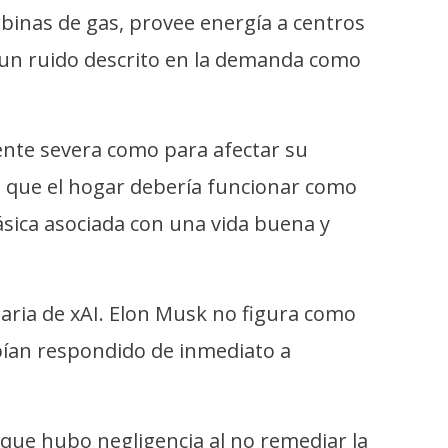
rbinas de gas, provee energía a centros
 un ruido descrito en la demanda como
ente severa como para afectar su
ón que el hogar debería funcionar como
ásica asociada con una vida buena y
ria de xAI. Elon Musk no figura como
bían respondido de inmediato a
 que hubo negligencia al no remediar la