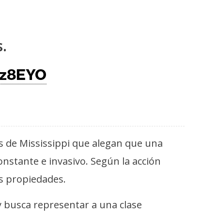
.
vz8EYO
s de Mississippi que alegan que una
nstante e invasivo. Según la acción
us propiedades.
 y busca representar a una clase