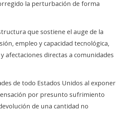
rregido la perturbación de forma
structura que sostiene el auge de la
rsión, empleo y capacidad tecnológica,
y afectaciones directas a comunidades
ades de todo Estados Unidos al exponer
pensación por presunto sufrimiento
a devolución de una cantidad no