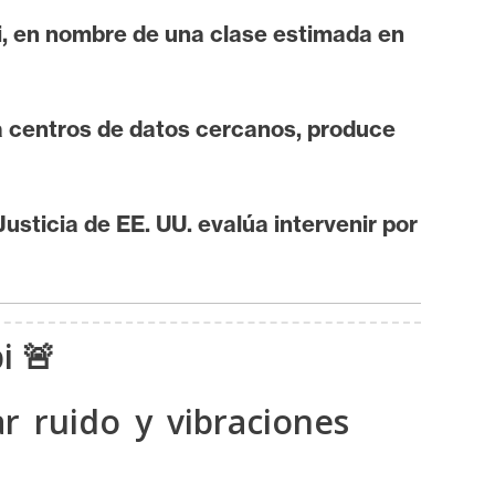
i, en nombre de una clase estimada en
 centros de datos cercanos, produce
sticia de EE. UU. evalúa intervenir por
i 🚨
r ruido y vibraciones