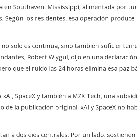
ta en Southaven, Mississippi, alimentada por tu
s. Según los residentes, esa operación produce
 no solo es continua, sino también suficientem
andantes, Robert Wiygul, dijo en una declaraci
ero que el ruido las 24 horas elimina esa paz b
AI, SpaceX y también a MZX Tech, una subsidia
de la publicación original, xAI y SpaceX no ha
an a dos ejes centrales. Por un lado, sostienen