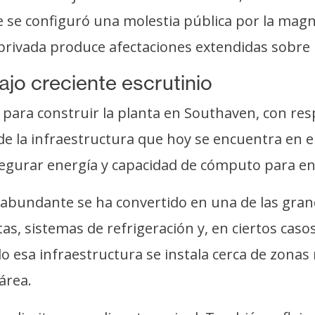
se configuró una molestia pública por la magnit
ad privada produce afectaciones extendidas sobr
ajo creciente escrutinio
 para construir la planta en Southaven, con res
 de la infraestructura que hoy se encuentra en 
egurar energía y capacidad de cómputo para en
y abundante se ha convertido en una de las gran
as, sistemas de refrigeración y, en ciertos cas
 esa infraestructura se instala cerca de zonas r
área.