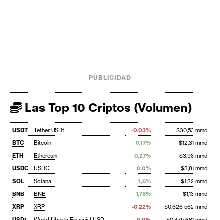
PUBLICIDAD
Las Top 10 Criptos (Volumen)
USDT
Tether USDt
-0,03%
$30,53 mmd
BTC
Bitcoin
0,17%
$12,31 mmd
ETH
Ethereum
0,27%
$3,98 mmd
USDC
USDC
0,0%
$3,81 mmd
SOL
Solana
1,6%
$1,22 mmd
BNB
BNB
1,78%
$1,13 mmd
XRP
XRP
-0,22%
$0,626 562 mmd
USD1
World Liberty Financial USD
-0,0%
$0,475 661 mmd