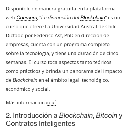
s
Disponible de manera gratuita en la plataforma
web
, “
” es un
Coursera
La disrupción del
Blockchain
N
curso que ofrece La Universidad Austral de Chile.
o
Dictado por Federico Ast, PhD en dirección de
t
a
empresas, cuenta con un programa completo
s
sobre la tecnología, y tiene una duración de cinco
d
semanas. El curso toca aspectos tanto teóricos
e
como prácticos y brinda un panorama del impacto
P
de
en el ámbito legal, tecnológico,
r
Blockchain
e
económico y social.
n
s
Más información
.
aquí
a
2. Introducción a
Blockchain
,
Bitcoin
y
Contratos Inteligentes