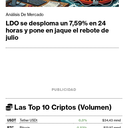
Análisis De Mercado
LDO se desploma un 7,59% en 24
horas y pone en jaque el rebote de
julio
PUBLICIDAD
Las Top 10 Criptos (Volumen)
USDT
Tether USDt
0,0%
$34,43 mmd
BTC
Bitcoin
0,52%
$13,97 mmd