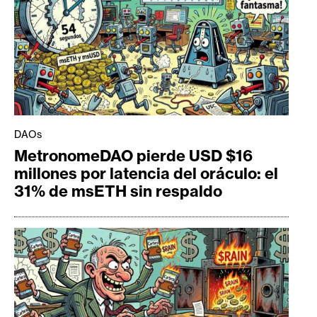
DAOs
MetronomeDAO pierde USD $16
millones por latencia del oráculo: el
31% de msETH sin respaldo