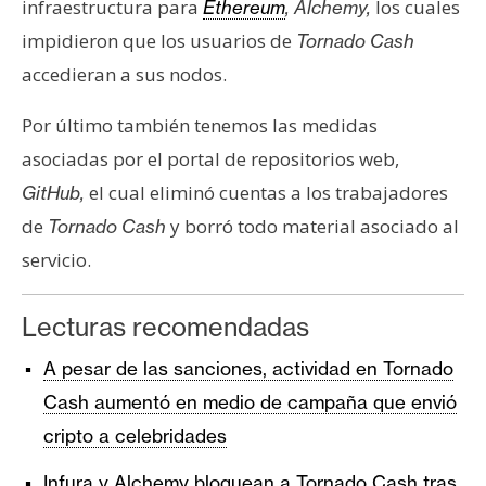
infraestructura para
los cuales
Ethereum
, Alchemy,
impidieron que los usuarios de
Tornado Cash
accedieran a sus nodos.
Por último también tenemos las medidas
asociadas por el portal de repositorios web,
el cual eliminó cuentas a los trabajadores
GitHub,
de
y borró todo material asociado al
Tornado Cash
servicio.
Lecturas recomendadas
A pesar de las sanciones, actividad en Tornado
Cash aumentó en medio de campaña que envió
cripto a celebridades
Infura y Alchemy bloquean a Tornado Cash tras