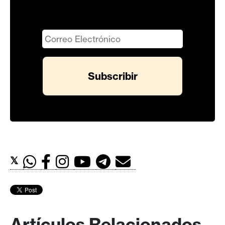
𝕏
Artículos Relacionados