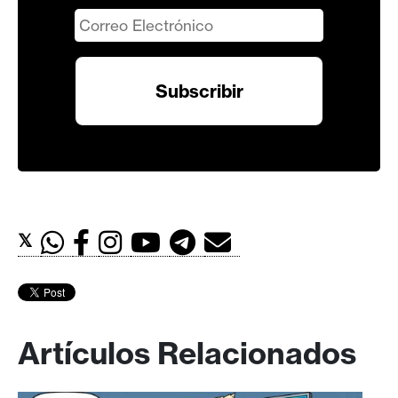
𝕏
Artículos Relacionados