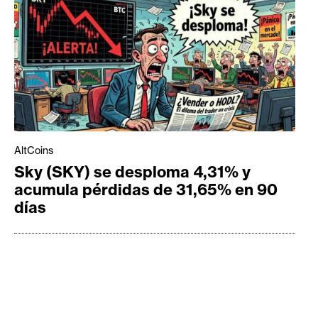
AltCoins
Sky (SKY) se desploma 4,31% y
acumula pérdidas de 31,65% en 90
días