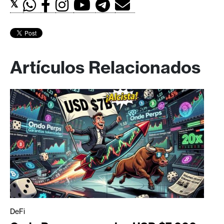
𝕏
Artículos Relacionados
DeFi