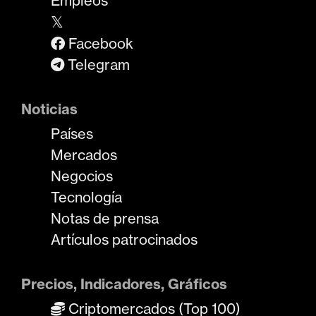
Empleos
𝕏
Facebook
Telegram
Noticias
Países
Mercados
Negocios
Tecnología
Notas de prensa
Artículos patrocinados
Precios, Indicadores, Gráficos
Criptomercados (Top 100)