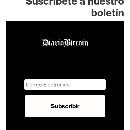
Suscríbete a nuestro
boletín