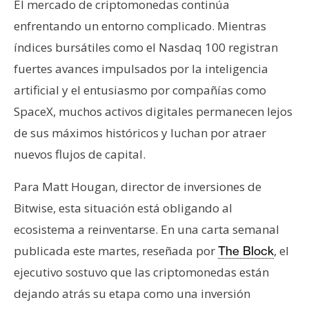
El mercado de criptomonedas continúa
s
enfrentando un entorno complicado. Mientras
índices bursátiles como el Nasdaq 100 registran
N
fuertes avances impulsados por la inteligencia
o
t
artificial y el entusiasmo por compañías como
a
SpaceX, muchos activos digitales permanecen lejos
s
de sus máximos históricos y luchan por atraer
d
nuevos flujos de capital.
e
P
Para Matt Hougan, director de inversiones de
r
Bitwise, esta situación está obligando al
e
n
ecosistema a reinventarse. En una carta semanal
s
publicada este martes, reseñada por
, el
The Block
a
ejecutivo sostuvo que las criptomonedas están
dejando atrás su etapa como una inversión