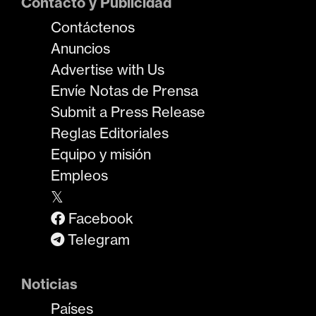
Contacto y Publicidad
Contáctenos
Anuncios
Advertise with Us
Envíe Notas de Prensa
Submit a Press Release
Reglas Editoriales
Equipo y misión
Empleos
𝕏
Facebook
Telegram
Noticias
Países