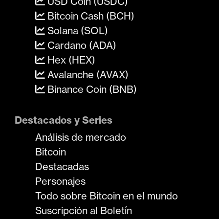
USD Coin (USDC)
Bitcoin Cash (BCH)
Solana (SOL)
Cardano (ADA)
Hex (HEX)
Avalanche (AVAX)
Binance Coin (BNB)
Destacados y Series
Análisis de mercado
Bitcoin
Destacadas
Personajes
Todo sobre Bitcoin en el mundo
Suscripción al Boletín