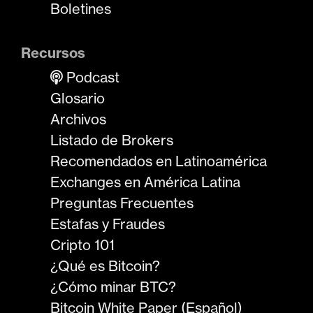
Boletines
Recursos
Podcast
Glosario
Archivos
Listado de Brokers
Recomendados en Latinoamérica
Exchanges en América Latina
Preguntas Frecuentes
Estafas y Fraudes
Cripto 101
¿Qué es Bitcoin?
¿Cómo minar BTC?
Bitcoin White Paper (Español)