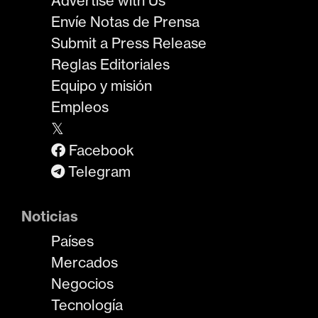
Advertise with Us
Envíe Notas de Prensa
Submit a Press Release
Reglas Editoriales
Equipo y misión
Empleos
𝕏
Facebook
Telegram
Noticias
Países
Mercados
Negocios
Tecnología