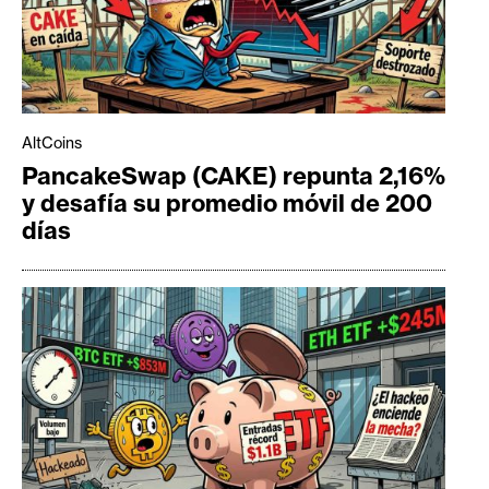
AltCoins
PancakeSwap (CAKE) repunta 2,16%
y desafía su promedio móvil de 200
días