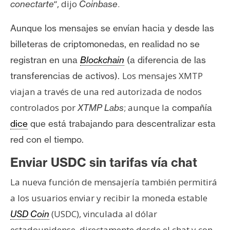
“, dijo
.
conectarte
Coinbase
Aunque los mensajes se envían hacia y desde las
billeteras de criptomonedas, en realidad no se
registran en una
Blockchain
(a diferencia de las
Los mensajes XMTP
transferencias de activos).
viajan a través de una red autorizada de nodos
controlados por
; aunque la
XTMP Labs
compañía
dice
que está trabajando para
descentralizar
esta
red con el tiempo.
Enviar USDC sin tarifas vía chat
La nueva función de mensajería también permitirá
a los usuarios enviar y recibir la moneda estable
(USDC), vinculada al dólar
USD Coin
estadounidense, directamente desde el chat y con