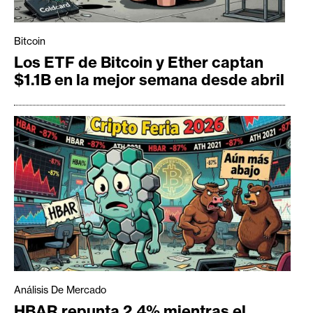
Bitcoin
Los ETF de Bitcoin y Ether captan
$1.1B en la mejor semana desde abril
Análisis De Mercado
HBAR repunta 2,4% mientras el