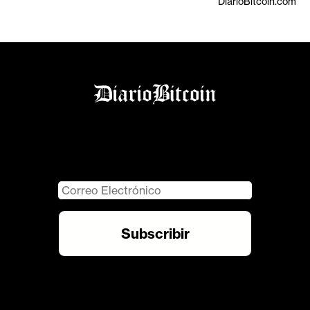
DiarioBitcoin.com