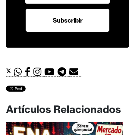
𝕏
Artículos Relacionados