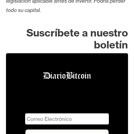
legislación aplicable antes de invertir. Podría perder
todo su capital.
Suscríbete a nuestro
boletín