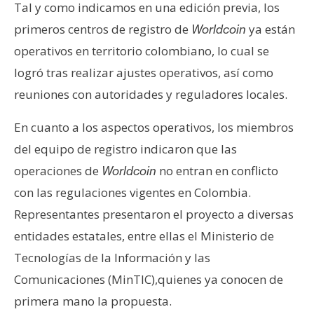
T
Tal y como indicamos en una edición previa, los
e
primeros centros de registro de
ya están
Worldcoin
m
operativos en territorio colombiano, lo cual se
a
s
logró tras realizar ajustes operativos, así como
reuniones con autoridades y reguladores locales.
R
En cuanto a los aspectos operativos, los miembros
e
del equipo de registro indicaron que las
c
operaciones de
no entran en conflicto
u
Worldcoin
r
con las regulaciones vigentes en Colombia.
s
Representantes presentaron el proyecto a diversas
o
entidades estatales, entre ellas el Ministerio de
s
Tecnologías de la Información y las
Comunicaciones (MinTIC),quienes ya conocen de
C
primera mano la propuesta.
o