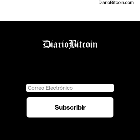
DiarioBitcoin.com