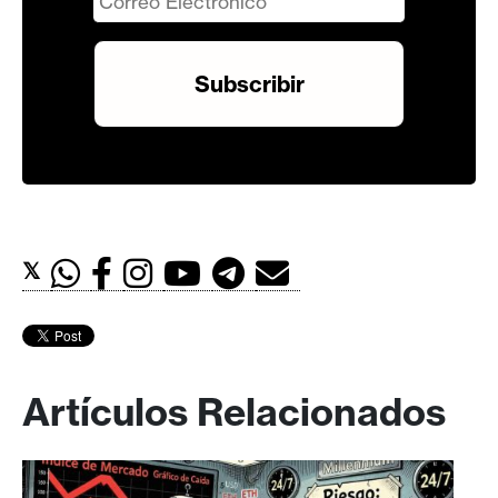
𝕏
Artículos Relacionados