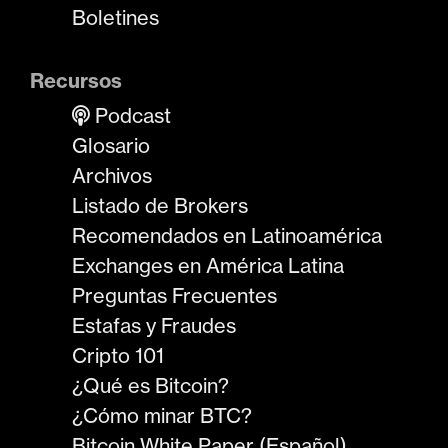
Boletines
Recursos
Podcast
Glosario
Archivos
Listado de Brokers
Recomendados en Latinoamérica
Exchanges en América Latina
Preguntas Frecuentes
Estafas y Fraudes
Cripto 101
¿Qué es Bitcoin?
¿Cómo minar BTC?
Bitcoin White Paper (Español)