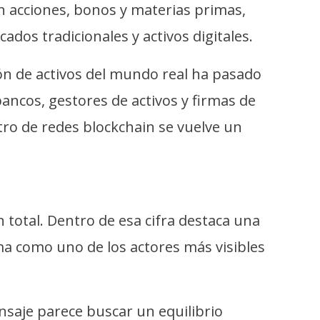
an acciones, bonos y materias primas,
dos tradicionales y activos digitales.
ión de activos del mundo real ha pasado
ancos, gestores de activos y firmas de
ntro de redes blockchain se vuelve un
otal. Dentro de esa cifra destaca una
ma como uno de los actores más visibles
saje parece buscar un equilibrio