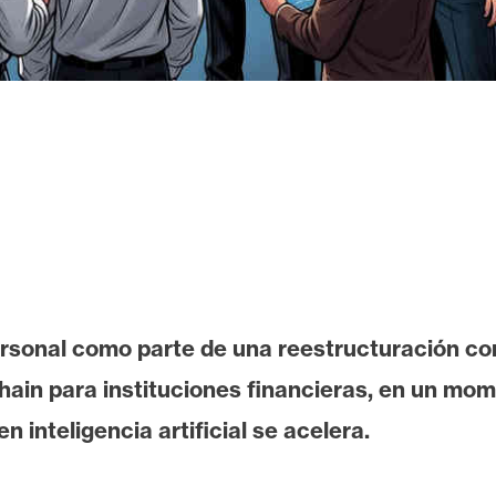
rsonal como parte de una reestructuración con
chain para instituciones financieras, en un mo
 inteligencia artificial se acelera.