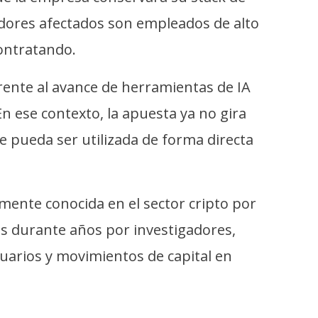
dores afectados son empleados de alto
ontratando.
frente al avance de herramientas de IA
n ese contexto, la apuesta ya no gira
 pueda ser utilizada de forma directa
ente conocida en el sector cripto por
s durante años por investigadores,
suarios y movimientos de capital en