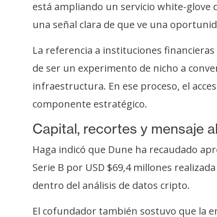
está ampliando un servicio white-glove d
una señal clara de que ve una oportunida
La referencia a instituciones financiera
de ser un experimento de nicho a conver
infraestructura. En ese proceso, el acce
componente estratégico.
Capital, recortes y mensaje 
Haga indicó que Dune ha recaudado apro
Serie B por USD $69,4 millones realizada
dentro del análisis de datos cripto.
El cofundador también sostuvo que la em