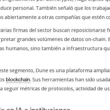
duce personal. También señaló que los trabaja
s abiertamente a otras compañías que estén c
varias firmas del sector buscan reposicionarse 
erpretar grandes volúmenes de datos on-chain. E
as humanos, sino también a infraestructura que
 este segmento, Dune es una plataforma ampliam
tos
. Sus herramientas han sido usada
blockchain
a seguir métricas de protocolos, actividad de u