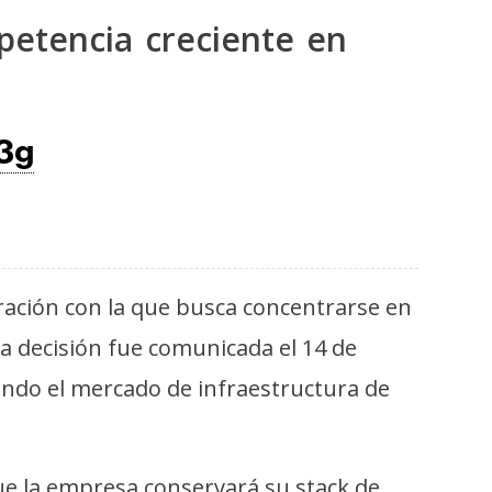
etencia creciente en
3g
ración con la que busca concentrarse en
 La decisión fue comunicada el 14 de
ndo el mercado de infraestructura de
ue la empresa conservará su stack de