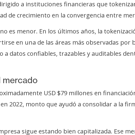
irigido a instituciones financieras que tokeniz
d de crecimiento en la convergencia entre merca
s no es menor. En los últimos años, la tokenizac
tirse en una de las áreas más observadas por b
so a datos confiables, trazables y auditables de
al mercado
ximadamente USD $79 millones en financiación t
 en 2022, monto que ayudó a consolidar a la fir
presa sigue estando bien capitalizada. Ese men