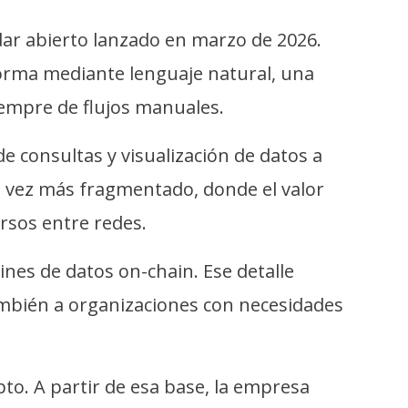
dar abierto lanzado en marzo de 2026.
forma mediante lenguaje natural, una
iempre de flujos manuales.
 consultas y visualización de datos a
a vez más fragmentado, donde el valor
rsos entre redes.
es de datos on-chain. Ese detalle
también a organizaciones con necesidades
to. A partir de esa base, la empresa