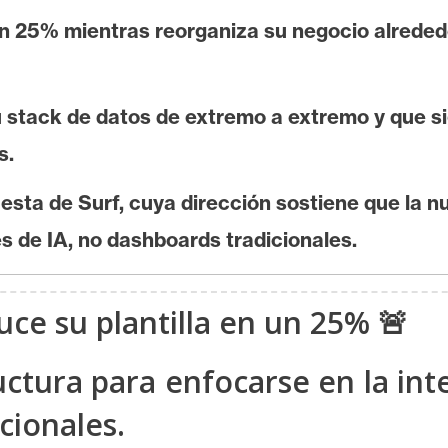
 en 25% mientras reorganiza su negocio alreded
stack de datos de extremo a extremo y que sig
s.
esta de Surf, cuya dirección sostiene que la n
s de IA, no dashboards tradicionales.
uce su plantilla en un 25% 🚨
tura para enfocarse en la inteli
cionales.