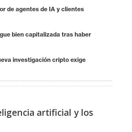
or de agentes de IA y clientes
ue bien capitalizada tras haber
ueva investigación cripto exige
gencia artificial y los