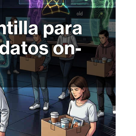
tilla para
 datos on-