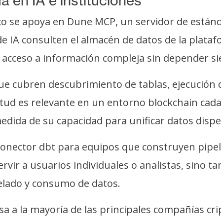
 en IA e instituciones
co se apoya en Dune MCP, un servidor de están
e IA consulten el almacén de datos de la plata
el acceso a información compleja sin depender s
e cubren descubrimiento de tablas, ejecución de
itud es relevante en un entorno blockchain cad
ida de su capacidad para unificar datos dispe
nector dbt para equipos que construyen pipelin
rvir a usuarios individuales o analistas, sino 
lado y consumo de datos.
a la mayoría de las principales compañías crip