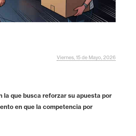
Viernes, 15 de Mayo, 2026
 la que busca reforzar su apuesta por
mento en que la competencia por