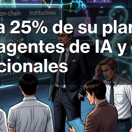
 25% de su plan
agentes de IA y
ucionales