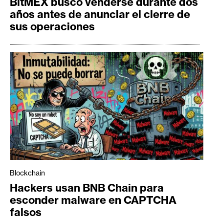
BitMEX buscó venderse durante dos
años antes de anunciar el cierre de
sus operaciones
Blockchain
Hackers usan BNB Chain para
esconder malware en CAPTCHA
falsos