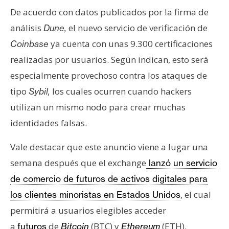
De acuerdo con datos publicados por la firma de
análisis
el nuevo servicio de verificación de
Dune,
ya cuenta con unas 9.300 certificaciones
Coinbase
realizadas por usuarios. Según indican, esto será
especialmente provechoso contra los ataques de
tipo
los cuales ocurren cuando hackers
Sybil,
utilizan un mismo nodo para crear muchas
identidades falsas.
Vale destacar que este anuncio viene a lugar una
semana después que el exchange
lanzó un servicio
de comercio de futuros de activos digitales para
, el cual
los clientes minoristas en Estados Unidos
permitirá a usuarios elegibles acceder
a
de
(BTC) y
(ETH).
futuros
Bitcoin
Ethereum