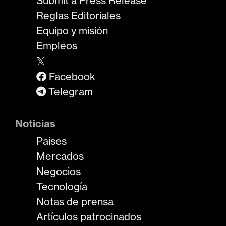
Submit a Press Release
Reglas Editoriales
Equipo y misión
Empleos
𝕏
Facebook
Telegram
Noticias
Países
Mercados
Negocios
Tecnología
Notas de prensa
Artículos patrocinados