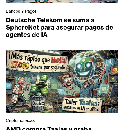
Bancos Y Pagos
Deutsche Telekom se suma a
SphereNet para asegurar pagos de
agentes de IA
Criptomonedas
AMD compra Taalas y graba