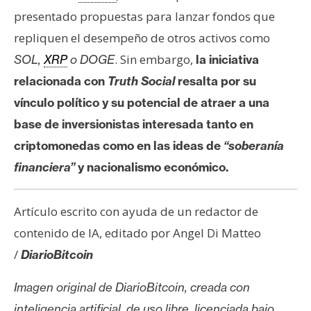
presentado propuestas para lanzar fondos que
repliquen el desempeño de otros activos como
. Sin embargo,
SOL,
XRP
o DOGE
la iniciativa
relacionada con
Truth Social
resalta por su
vínculo político y su potencial de atraer a una
base de inversionistas interesada tanto en
criptomonedas como en las ideas de
“soberanía
financiera”
y nacionalismo económico.
Artículo escrito con ayuda de un redactor de
contenido de IA, editado por Angel Di Matteo
/
DiarioBitcoin
Imagen original de DiarioBitcoin, creada con
inteligencia artificial, de uso libre, licenciada bajo