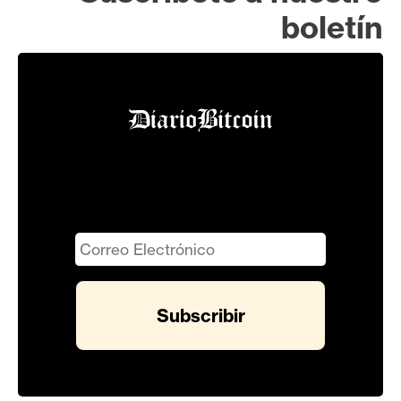
boletín