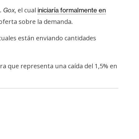
t.
el cual
Gox,
iniciaría formalmente en
 oferta sobre la demanda.
s cuales están enviando cantidades
fra que representa una caída del 1,5% en