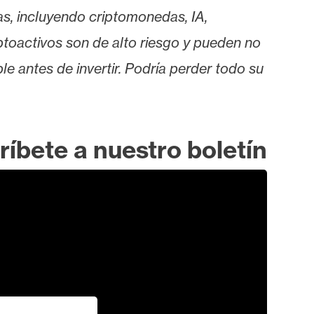
as, incluyendo criptomonedas, IA,
iptoactivos son de alto riesgo y pueden no
le antes de invertir. Podría perder todo su
ríbete a nuestro boletín