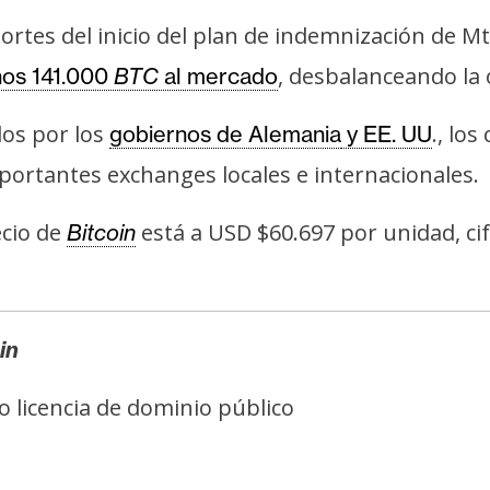
rtes del inicio del plan de indemnización de M
, desbalanceando la
unos 141.000
BTC
al mercado
os por los
., lo
gobiernos de Alemania
y EE. UU
portantes exchanges locales e internacionales.
ecio de
está a USD $60.697 por unidad, ci
Bitcoin
in
jo licencia de dominio público