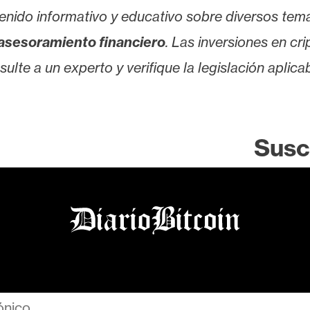
enido informativo y educativo sobre diversos tem
asesoramiento financiero
. Las inversiones en cr
lte a un experto y verifique la legislación aplicab
Susc