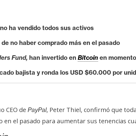
no ha vendido todos sus activos
e de no haber comprado más en el pasado
ers Fund,
han invertido en
Bitcoin
en momentos
cado bajista y ronda los USD $60.000 por uni
uo CEO de
Peter Thiel, confirmó que tod
PayPal,
o en el pasado para aumentar sus tenencias cu