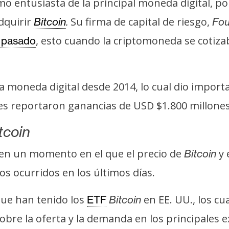
 entusiasta de la principal moneda digital, por
adquirir
Su firma de capital de riesgo,
Bitcoin
.
Fou
, esto cuando la criptomoneda se cotiza
 pasado
la moneda digital desde 2014, lo cual dio import
nes reportaron ganancias de USD $1.800 millone
tcoin
r en un momento en el que el precio de
y 
Bitcoin
tos ocurridos en los últimos días.
ue han tenido los
en EE. UU., los c
ETF
Bitcoin
sobre la oferta y la demanda en los principales 