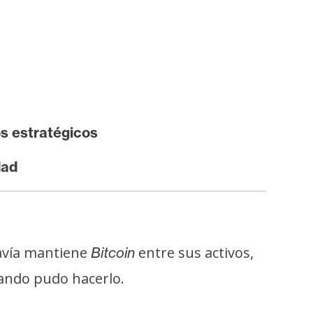
 estratégicos
dad
avía mantiene
entre sus activos,
Bitcoin
ando pudo hacerlo.