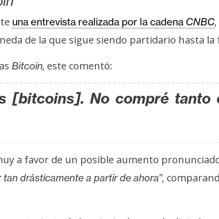
oin
nte
una entrevista realizada por la cadena
CNBC
,
neda de la que sigue siendo partidario hasta la 
ias
este comentó:
Bitcoin,
s [bitcoins]. No compré tanto
 muy a favor de un posible aumento pronunciado
, comparan
r tan drásticamente a partir de ahora”