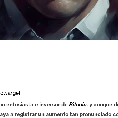
owargel
un entusiasta e inversor de
Bitcoin
,
y aunque d
vaya a registrar un aumento tan pronunciado co