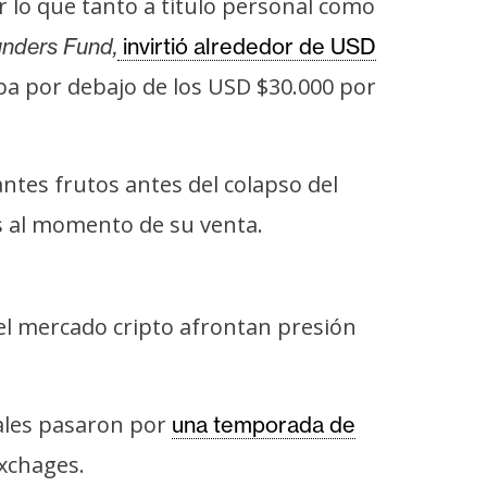
 lo que tanto a título personal como
nders Fund,
invirtió alrededor de USD
ba por debajo de los USD $30.000 por
antes frutos antes del colapso del
s al momento de su venta.
el mercado cripto afrontan presión
uales pasaron por
una temporada de
exchages.