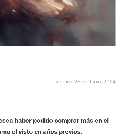
Viernes, 28 de Junio, 2024
esea haber podido comprar más en el
mo el visto en años previos.