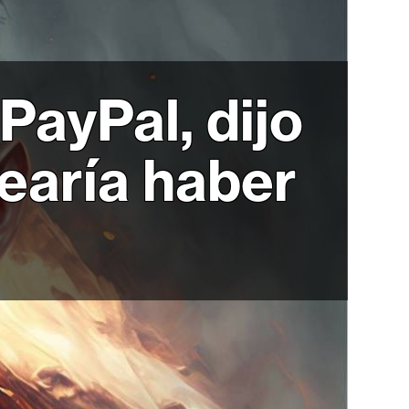
PayPal, dijo
earía haber