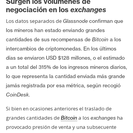
Surgen los volúmenes de
negociación en los
exchanges
Los datos separados de
Glassnode
confirman que
los mineros han estado enviando grandes
cantidades de sus recompensas de
Bitcoin
a los
intercambios de criptomonedas. E
n los últimos
días se enviaron USD $128 millones, o el estimado
a
un total del 315% de los ingresos mineros diarios,
lo que representa la cantidad enviada más grande
jamás registrada por esa métrica, según recogió
CoinDesk
.
Si bien en ocasiones anteriores el traslado de
grandes cantidades de
a los
ha
Bitcoin
exchanges
provocado presión de venta y una subsecuente