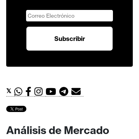
𝕏
Análisis de Mercado